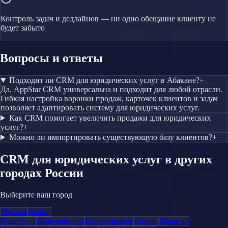
Контроль задач и дедлайнов — ни одно обещание клиенту не
будет забыто
Вопросы и ответы
Подходит ли CRM для юридических услуг в Абакане?
+
Да, AppStar CRM универсальна и подходит для любой отрасли.
Гибкая настройка воронки продаж, карточек клиентов и задач
позволяет адаптировать систему для юридических услуг.
Как CRM помогает увеличить продажи для юридических
услуг?
+
Можно ли импортировать существующую базу клиентов?
+
CRM
для юридических услуг
в других
городах России
Выберите ваш город
Москва
Санкт-
Петербург
Новосибирск
Екатеринбург
Казань
Нижний