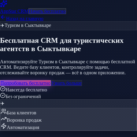
AppStar
CRM
Начать бесплатно
Назад на главную
✈️
Туризм
в Сыктывкаре
Бесплатная CRM
для туристических
агентств
в Сыктывкаре
Автоматизируйте Туризм в Сыктывкаре с помощью бесплатной
CRM. Ведите базу клиентов, контролируйте задачи,
отслеживайте воронку продаж — всё в одном приложении.
Попробовать бесплатно
Узнать больше
Навсегда бесплатно
Без ограничений
✈️
База клиентов
Воронка продаж
Автоматизация