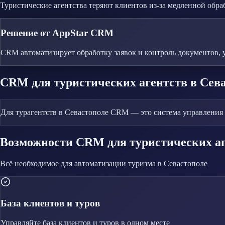
Туристические агентства теряют клиентов из-за медленной обра
Решение от AppStar CRM
CRM автоматизирует обработку заявок и контроль документов, 
CRM
для туристических агентств
в Сев
Для турагентств в Севастополе CRM — это система управления в
Возможности CRM
для туристических а
Всё необходимое для автоматизации
туризма
в Севастополе
База клиентов и туров
Управляйте
база клиентов и туров
в одном месте