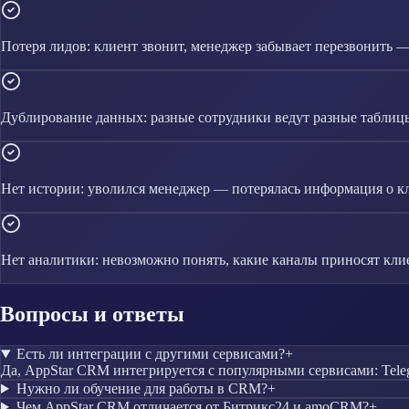
Потеря лидов: клиент звонит, менеджер забывает перезвонить 
Дублирование данных: разные сотрудники ведут разные таблиц
Нет истории: уволился менеджер — потерялась информация о к
Нет аналитики: невозможно понять, какие каналы приносят кли
Вопросы и ответы
Есть ли интеграции с другими сервисами?
+
Да, AppStar CRM интегрируется с популярными сервисами: Teleg
Нужно ли обучение для работы в CRM?
+
Чем AppStar CRM отличается от Битрикс24 и amoCRM?
+