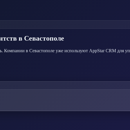
нтств
в Севастополе
шь. Компании в Севастополе уже используют AppStar CRM для у