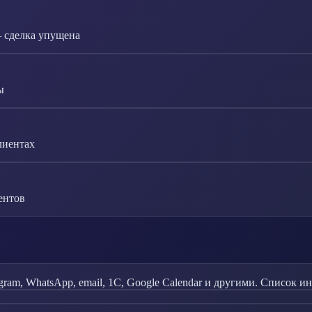
— сделка упущена
ы
лиентах
ентов
ram, WhatsApp, email, 1С, Google Calendar и другими. Список и