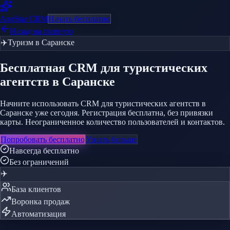
AppStar
CRM
Начать бесплатно
Назад на главную
✈️
Туризм
в Саранске
Бесплатная CRM
для туристических
агентств
в Саранске
Начните использовать CRM для туристических агентств в
Саранске уже сегодня. Регистрация бесплатна, без привязки
карты. Неограниченное количество пользователей и контактов.
Попробовать бесплатно
Узнать больше
Навсегда бесплатно
Без ограничений
✈️
База клиентов
Воронка продаж
Автоматизация