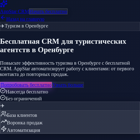
AppStar
CRM
Начать бесплатно
Назад на главную
✈️
Туризм
в Оренбурге
Бесплатная CRM
для туристических
агентств
в Оренбурге
Повысьте эффективность туризма в Оренбурге с бесплатной
CRM. AppStar автоматизирует работу с клиентами: от первого
контакта до повторных продаж.
Попробовать бесплатно
Узнать больше
Навсегда бесплатно
Без ограничений
✈️
База клиентов
Воронка продаж
Автоматизация