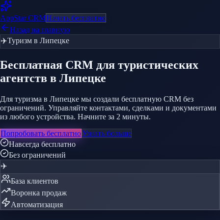
AppStar
CRM
Начать бесплатно
Назад на главную
✈️
Туризм
в Липецке
Бесплатная CRM
для туристических
агентств
в Липецке
Для туризма в Липецке мы создали бесплатную CRM без
ограничений. Управляйте контактами, сделками и документами
из любого устройства. Начните за 2 минуты.
Попробовать бесплатно
Узнать больше
Навсегда бесплатно
Без ограничений
✈️
База клиентов
Воронка продаж
Автоматизация