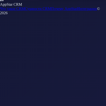
AppStar CRM
Что такое CRM
Сущности CRM
Почему AppStar
Интеграции
©
2026