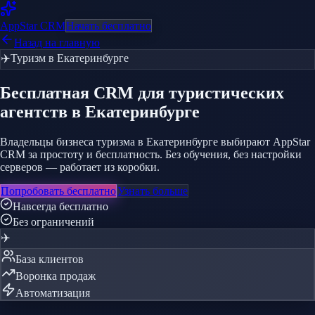
AppStar
CRM
Начать бесплатно
Назад на главную
✈️
Туризм
в Екатеринбурге
Бесплатная CRM
для туристических
агентств
в Екатеринбурге
Владельцы бизнеса туризма в Екатеринбурге выбирают AppStar
CRM за простоту и бесплатность. Без обучения, без настройки
серверов — работает из коробки.
Попробовать бесплатно
Узнать больше
Навсегда бесплатно
Без ограничений
✈️
База клиентов
Воронка продаж
Автоматизация