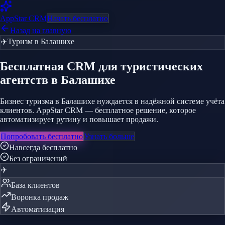
AppStar
CRM
Начать бесплатно
Назад на главную
✈️
Туризм
в Балашихе
Бесплатная CRM
для туристических
агентств
в Балашихе
Бизнес туризма в Балашихе нуждается в надёжной системе учёта
клиентов. AppStar CRM — бесплатное решение, которое
автоматизирует рутину и повышает продажи.
Попробовать бесплатно
Узнать больше
Навсегда бесплатно
Без ограничений
✈️
База клиентов
Воронка продаж
Автоматизация