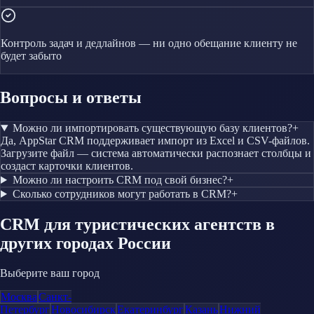
Контроль задач и дедлайнов — ни одно обещание клиенту не
будет забыто
Вопросы и ответы
Можно ли импортировать существующую базу клиентов?
+
Да, AppStar CRM поддерживает импорт из Excel и CSV-файлов.
Загрузите файл — система автоматически распознает столбцы и
создаст карточки клиентов.
Можно ли настроить CRM под свой бизнес?
+
Сколько сотрудников могут работать в CRM?
+
CRM
для туристических агентств
в
других городах России
Выберите ваш город
Москва
Санкт-
Петербург
Новосибирск
Екатеринбург
Казань
Нижний