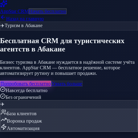
AppStar
CRM
Начать бесплатно
Назад на главную
✈️
Туризм
в Абакане
Бесплатная CRM
для туристических
агентств
в Абакане
Бизнес туризма в Абакане нуждается в надёжной системе учёта
клиентов. AppStar CRM — бесплатное решение, которое
автоматизирует рутину и повышает продажи.
Попробовать бесплатно
Узнать больше
Навсегда бесплатно
Без ограничений
✈️
База клиентов
Воронка продаж
Автоматизация