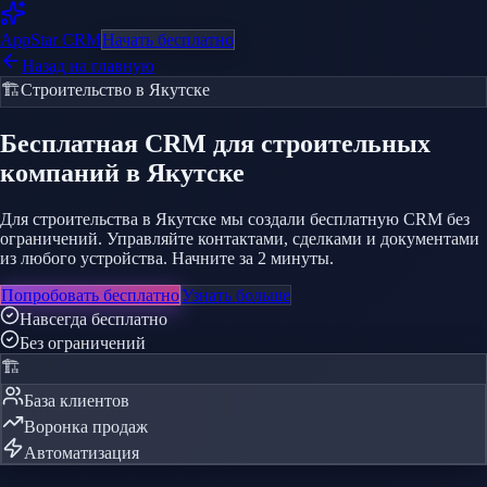
AppStar
CRM
Начать бесплатно
Назад на главную
🏗️
Строительство
в Якутске
Бесплатная CRM
для строительных
компаний
в Якутске
Для строительства в Якутске мы создали бесплатную CRM без
ограничений. Управляйте контактами, сделками и документами
из любого устройства. Начните за 2 минуты.
Попробовать бесплатно
Узнать больше
Навсегда бесплатно
Без ограничений
🏗️
База клиентов
Воронка продаж
Автоматизация