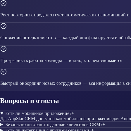
Рост повторных продаж за счёт автоматических напоминаний и 
Снижение потерь клиентов — каждый лид фиксируется и обраб
Прозрачность работы команды — видно, кто чем занимается
Быстрый онбординг новых сотрудников — вся информация в си
Вопросы и ответы
Есть ли мобильное приложение?
+
Да, AppStar CRM доступна как мобильное приложение для Andro
Безопасно ли хранить данные клиентов в CRM?
+
Есть ли интеграции с другими сервисами?
+