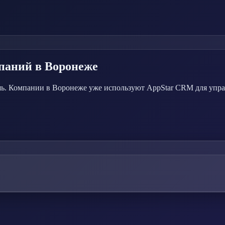
мпаний
в Воронеже
ь. Компании в Воронеже уже используют AppStar CRM для упра