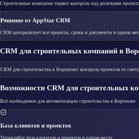
Строительные компании теряют контроль над десятками проект
Решение от AppStar CRM
CRM централизует все проекты, сроки и документы в одном мес
CRM
для строительных компаний
в Вор
CRM для строительства в Воронеже: контроль проектов от сметы
Возможности CRM
для строительных к
Всё необходимое для автоматизации
строительства
в Воронеже
База клиентов и проектов
Управляйте
база клиентов и проектов
в одном месте