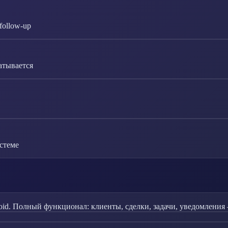
follow-up
атывается
стеме
id. Полный функционал: клиенты, сделки, задачи, уведомления 