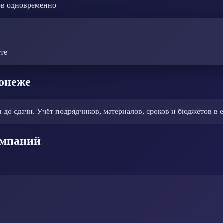
ов одновременно
те
онеже
 до сдачи. Учёт подрядчиков, материалов, сроков и бюджетов в 
омпаний