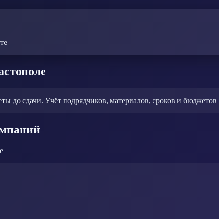
те
астополе
ты до сдачи. Учёт подрядчиков, материалов, сроков и бюджетов 
омпаний
е