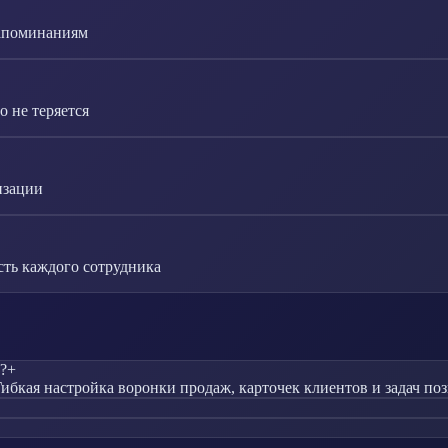
напоминаниям
 не теряется
изации
сть каждого сотрудника
?
+
ибкая настройка воронки продаж, карточек клиентов и задач по