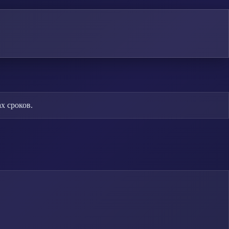
х сроков.