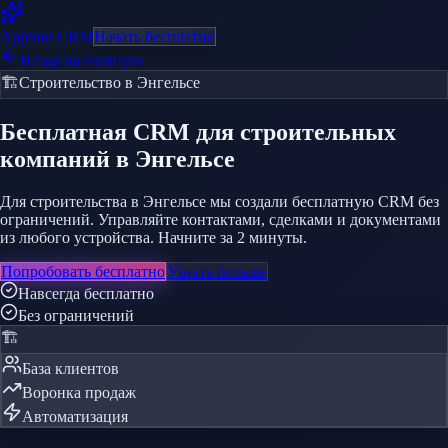
AppStar
CRM
Начать бесплатно
Назад на главную
🏗️
Строительство
в Энгельсе
Бесплатная CRM
для строительных
компаний
в Энгельсе
Для строительства в Энгельсе мы создали бесплатную CRM без
ограничений. Управляйте контактами, сделками и документами
из любого устройства. Начните за 2 минуты.
Попробовать бесплатно
Узнать больше
Навсегда бесплатно
Без ограничений
🏗️
База клиентов
Воронка продаж
Автоматизация