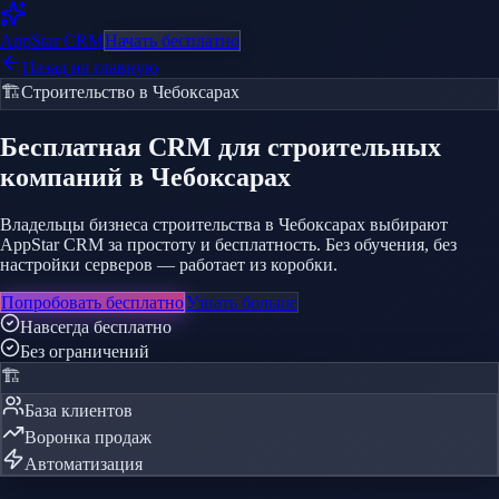
AppStar
CRM
Начать бесплатно
Назад на главную
🏗️
Строительство
в Чебоксарах
Бесплатная CRM
для строительных
компаний
в Чебоксарах
Владельцы бизнеса строительства в Чебоксарах выбирают
AppStar CRM за простоту и бесплатность. Без обучения, без
настройки серверов — работает из коробки.
Попробовать бесплатно
Узнать больше
Навсегда бесплатно
Без ограничений
🏗️
База клиентов
Воронка продаж
Автоматизация