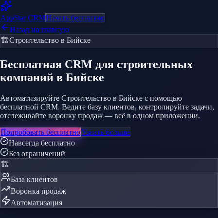
AppStar
CRM
Начать бесплатно
Назад на главную
🏗️
Строительство
в Бийске
Бесплатная CRM
для строительных
компаний
в Бийске
Автоматизируйте Строительство в Бийске с помощью
бесплатной CRM. Ведите базу клиентов, контролируйте задачи,
отслеживайте воронку продаж — всё в одном приложении.
Попробовать бесплатно
Узнать больше
Навсегда бесплатно
Без ограничений
🏗️
База клиентов
Воронка продаж
Автоматизация