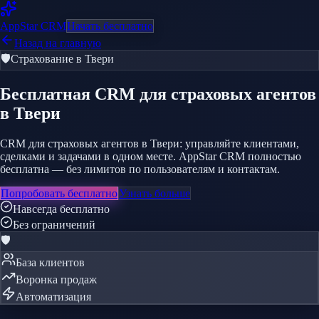
AppStar
CRM
Начать бесплатно
Назад на главную
🛡️
Страхование
в Твери
Бесплатная CRM
для страховых агентов
в Твери
CRM для страховых агентов в Твери: управляйте клиентами,
сделками и задачами в одном месте. AppStar CRM полностью
бесплатна — без лимитов по пользователям и контактам.
Попробовать бесплатно
Узнать больше
Навсегда бесплатно
Без ограничений
🛡️
База клиентов
Воронка продаж
Автоматизация