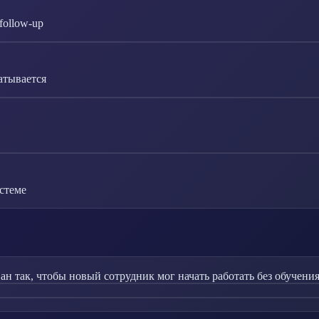
follow-up
атывается
стеме
 так, чтобы новый сотрудник мог начать работать без обучения