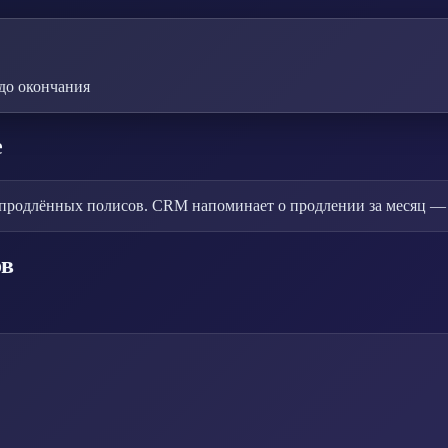
до окончания
е
епродлённых полисов. CRM напоминает о продлении за месяц — в
ов