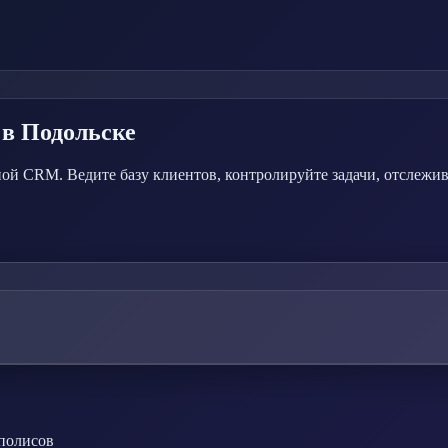
в Подольске
ой CRM. Ведите базу клиентов, контролируйте задачи, отслежи
 полисов