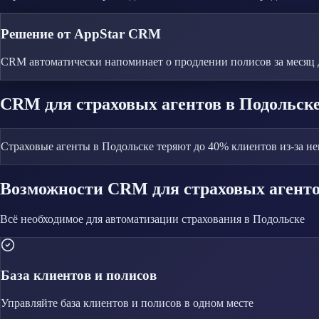
Решение от AppStar CRM
CRM автоматически напоминает о продлении полисов за месяц 
CRM
для страховых агентов
в Подольск
Страховые агенты в Подольске теряют до 40% клиентов из-за н
Возможности CRM
для страховых агент
Всё необходимое для автоматизации
страхования
в Подольске
База клиентов и полисов
Управляйте
база клиентов и полисов
в одном месте