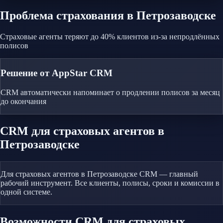
Проблема
страхования
в Петрозаводске
Страховые агенты теряют до 40% клиентов из-за непродлённых
полисов
Решение от AppStar CRM
CRM автоматически напоминает о продлении полисов за месяц
до окончания
CRM
для страховых агентов
в
Петрозаводске
Для страховых агентов в Петрозаводске CRM — главный
рабочий инструмент. Все клиенты, полисы, сроки и комиссии в
одной системе.
Возможности CRM
для страховых