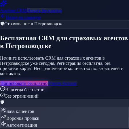
AppStar
CRM
Начать бесплатно
Назад на главную
🛡️
Страхование
в Петрозаводске
Бесплатная CRM
для страховых агентов
в Петрозаводске
Начните использовать CRM для страховых агентов в
Петрозаводске уже сегодня. Регистрация бесплатна, без
привязки карты. Неограниченное количество пользователей и
контактов.
Попробовать бесплатно
Узнать больше
Навсегда бесплатно
Без ограничений
🛡️
База клиентов
Воронка продаж
Автоматизация