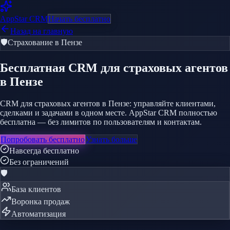
AppStar
CRM
Начать бесплатно
Назад на главную
🛡️
Страхование
в Пензе
Бесплатная CRM
для страховых агентов
в Пензе
CRM для страховых агентов в Пензе: управляйте клиентами,
сделками и задачами в одном месте. AppStar CRM полностью
бесплатна — без лимитов по пользователям и контактам.
Попробовать бесплатно
Узнать больше
Навсегда бесплатно
Без ограничений
🛡️
База клиентов
Воронка продаж
Автоматизация