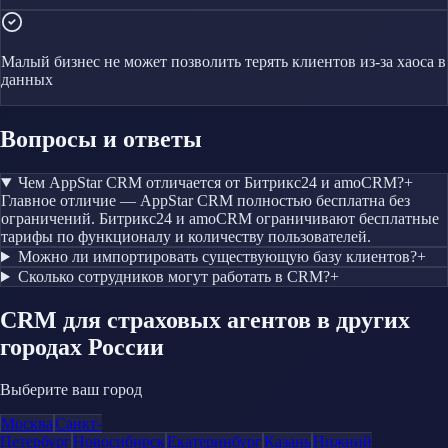
Малый бизнес не может позволить терять клиентов из-за хаоса в
данных
Вопросы и ответы
Чем AppStar CRM отличается от Битрикс24 и amoCRM?
+
Главное отличие — AppStar CRM полностью бесплатна без
ограничений. Битрикс24 и amoCRM ограничивают бесплатные
тарифы по функционалу и количеству пользователей.
Можно ли импортировать существующую базу клиентов?
+
Сколько сотрудников могут работать в CRM?
+
CRM
для страховых агентов
в других
городах России
Выберите ваш город
Москва
Санкт-
Петербург
Новосибирск
Екатеринбург
Казань
Нижний