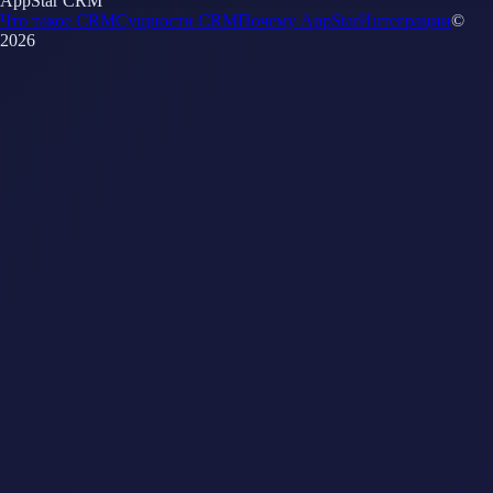
AppStar CRM
Что такое CRM
Сущности CRM
Почему AppStar
Интеграции
©
2026