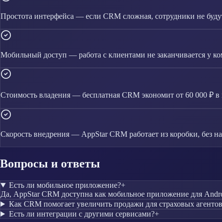
Простота интерфейса — если CRM сложная, сотрудники не будут
Мобильный доступ — работа с клиентами не заканчивается у к
Стоимость владения — бесплатная CRM экономит от 60 000 ₽ в 
Скорость внедрения — AppStar CRM работает из коробки, без н
Вопросы и ответы
Есть ли мобильное приложение?
+
Да, AppStar CRM доступна как мобильное приложение для Andro
Как CRM помогает увеличить продажи для страховых агенто
Есть ли интеграции с другими сервисами?
+