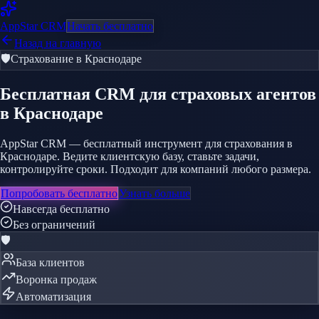
AppStar
CRM
Начать бесплатно
Назад на главную
🛡️
Страхование
в Краснодаре
Бесплатная CRM
для страховых агентов
в Краснодаре
AppStar CRM — бесплатный инструмент для страхования в
Краснодаре. Ведите клиентскую базу, ставьте задачи,
контролируйте сроки. Подходит для компаний любого размера.
Попробовать бесплатно
Узнать больше
Навсегда бесплатно
Без ограничений
🛡️
База клиентов
Воронка продаж
Автоматизация