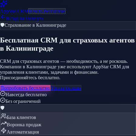
AppStar
CRM
Начать бесплатно
Назад на главную
🛡️
Страхование
в Калининграде
Бесплатная CRM
для страховых агентов
в Калининграде
CRM для страховых агентов — необходимость, а не роскошь.
Компании в Калининграде уже используют AppStar CRM для
управления клиентами, задачами и финансами.
Присоединяйтесь бесплатно.
Попробовать бесплатно
Узнать больше
Навсегда бесплатно
Без ограничений
🛡️
База клиентов
Воронка продаж
Автоматизация