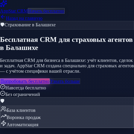
AppStar
CRM
Начать бесплатно
Назад на главную
🛡️
Страхование
в Балашихе
Бесплатная CRM
для страховых агентов
в Балашихе
Бесплатная CRM для бизнеса в Балашихе: учёт клиентов, сделок
и задач. AppStar CRM создана специально для страховых агентов
— с учётом специфики вашей отрасли.
Попробовать бесплатно
Узнать больше
Навсегда бесплатно
Без ограничений
🛡️
База клиентов
Воронка продаж
Автоматизация