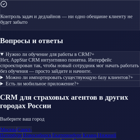
Контроль задач и дедлайнов — ни одно обещание клиенту не
будет забыто
Вопросы и ответы
Нужно ли обучение для работы в CRM?
+
Нет, AppStar CRM интуитивно понятна. Интерфейс
спроектирован так, чтобы новый сотрудник мог начать работать
без обучения — просто зайдите и начните.
Можно ли импортировать существующую базу клиентов?
+
Есть ли мобильное приложение?
+
CRM
для страховых агентов
в других
городах России
Выберите ваш город
Москва
Санкт-
Петербург
Новосибирск
Екатеринбург
Казань
Нижний