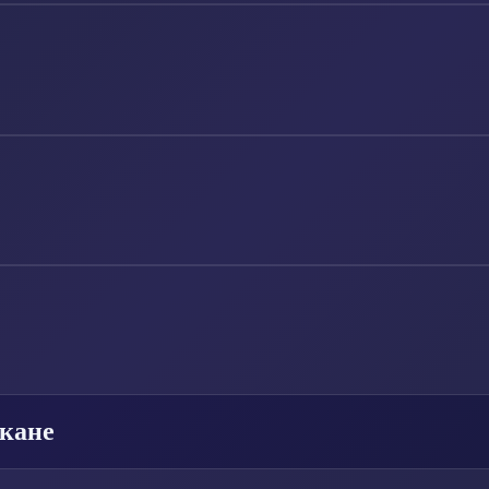
акане