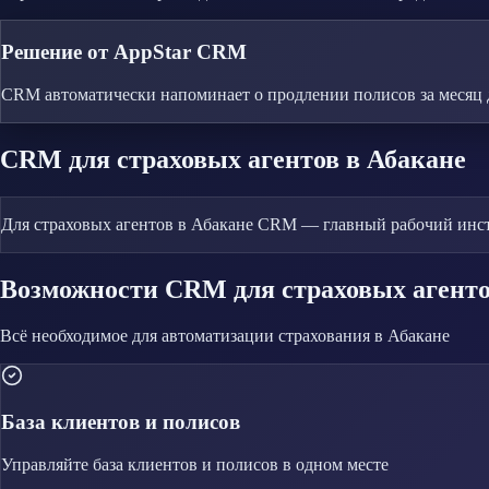
Решение от AppStar CRM
CRM автоматически напоминает о продлении полисов за месяц 
CRM
для страховых агентов
в Абакане
Для страховых агентов в Абакане CRM — главный рабочий инстр
Возможности CRM
для страховых агент
Всё необходимое для автоматизации
страхования
в Абакане
База клиентов и полисов
Управляйте
база клиентов и полисов
в одном месте