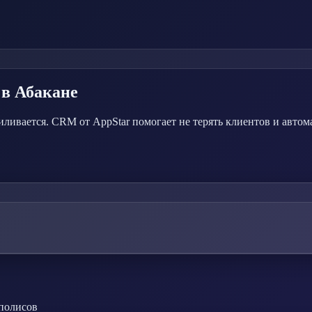
в Абакане
иливается. CRM от AppStar помогает не терять клиентов и авто
 полисов