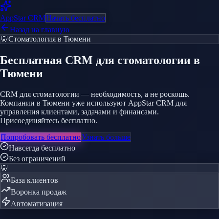
AppStar
CRM
Начать бесплатно
Назад на главную
🦷
Стоматология
в Тюмени
Бесплатная CRM
для стоматологии
в
Тюмени
CRM для стоматологии — необходимость, а не роскошь.
Компании в Тюмени уже используют AppStar CRM для
управления клиентами, задачами и финансами.
Присоединяйтесь бесплатно.
Попробовать бесплатно
Узнать больше
Навсегда бесплатно
Без ограничений
🦷
База клиентов
Воронка продаж
Автоматизация