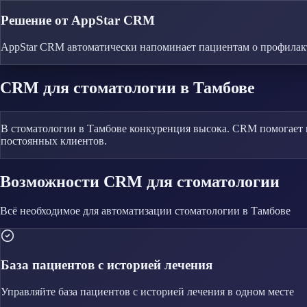
Решение от AppStar CRM
AppStar CRM автоматически напоминает пациентам о профилак
CRM
для стоматологии
в Тамбове
В стоматологии в Тамбове конкуренция высока. CRM помогает в
постоянных клиентов.
Возможности CRM
для стоматологии
Всё необходимое для автоматизации
стоматологии
в Тамбове
База пациентов с историей лечения
Управляйте
база пациентов с историей лечения
в одном месте