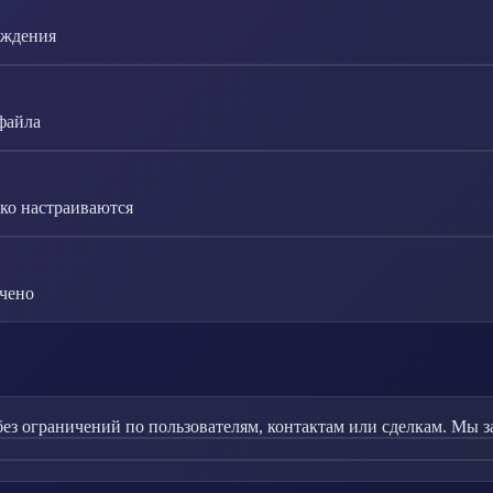
рждения
файла
ко настраиваются
ичено
без ограничений по пользователям, контактам или сделкам. Мы 