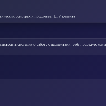
тических осмотрах и продлевает LTV клиента
ыстроить системную работу с пациентами: учёт процедур, контр