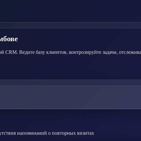
мбове
й CRM. Ведите базу клиентов, контролируйте задачи, отслежив
сутствия напоминаний о повторных визитах