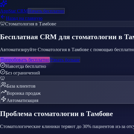
AppStar
CRM
Начать бесплатно
Назад на главную
🦷
Стоматология
в Тамбове
Бесплатная CRM
для стоматологии
в Та
Автоматизируйте Стоматология в Тамбове с помощью бесплатно
Попробовать бесплатно
Узнать больше
Навсегда бесплатно
Без ограничений
🦷
База клиентов
Воронка продаж
Автоматизация
Проблема
стоматологии
в Тамбове
Стоматологические клиники теряют до 30% пациентов из-за от