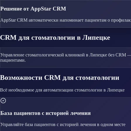
Решение от AppStar CRM
AppStar CRM автоматически напоминает пациентам о профилак
CRM
для стоматологии
в Липецке
Управление стоматологической клиникой в Липецке без CRM — п
пациентами.
Возможности CRM
для стоматологии
Всё необходимое для автоматизации
стоматологии
в Липецке
База пациентов с историей лечения
Управляйте
база пациентов с историей лечения
в одном месте