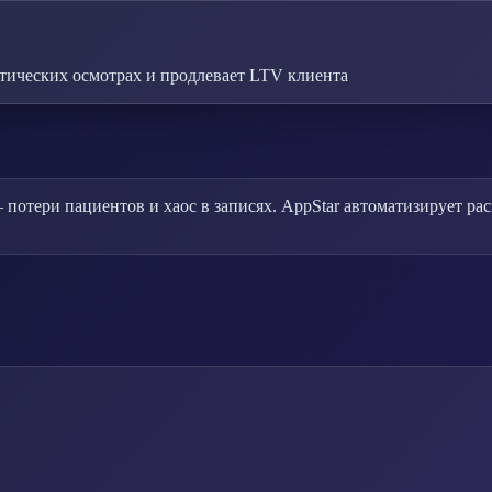
тических осмотрах и продлевает LTV клиента
отери пациентов и хаос в записях. AppStar автоматизирует рас