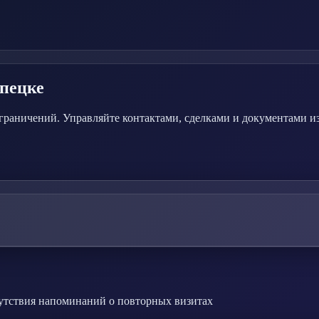
пецке
раничений. Управляйте контактами, сделками и документами из
сутствия напоминаний о повторных визитах