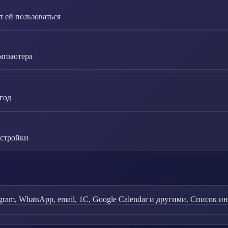
 ей пользоваться
омпьютера
год
астройки
ram, WhatsApp, email, 1С, Google Calendar и другими. Список и