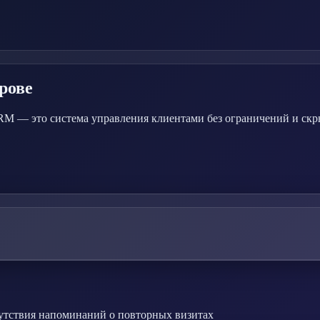
рове
M — это система управления клиентами без ограничений и скры
сутствия напоминаний о повторных визитах