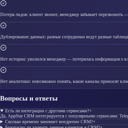
Потеря лидов: клиент звонит, менеджер забывает перезвонить 
Дублирование данных: разные сотрудники ведут разные таблиц
Нет истории: уволился менеджер — потерялась информация о к
Нет аналитики: невозможно понять, какие каналы приносят кли
Вопросы и ответы
Есть ли интеграции с другими сервисами?
+
Да, AppStar CRM интегрируется с популярными сервисами: Teleg
Сколько времени занимает внедрение CRM?
+
Безопасно ли хранить данные клиентов в CRM?
+