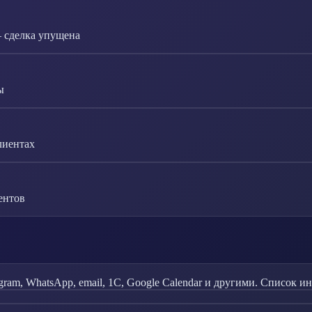
— сделка упущена
ы
лиентах
ентов
ram, WhatsApp, email, 1С, Google Calendar и другими. Список и