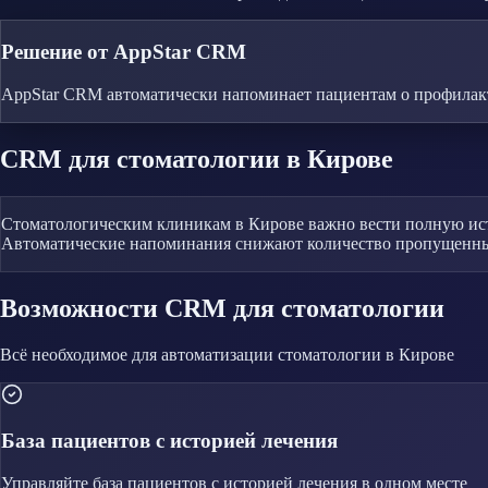
Решение от AppStar CRM
AppStar CRM автоматически напоминает пациентам о профилак
CRM
для стоматологии
в Кирове
Стоматологическим клиникам в Кирове важно вести полную ист
Автоматические напоминания снижают количество пропущенны
Возможности CRM
для стоматологии
Всё необходимое для автоматизации
стоматологии
в Кирове
База пациентов с историей лечения
Управляйте
база пациентов с историей лечения
в одном месте