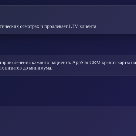
тических осмотрах и продлевает LTV клиента
орию лечения каждого пациента. AppStar CRM хранит карты паци
х визитов до минимума.