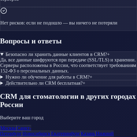
Нет рисков: если не подошло — вы ничего не потеряли
Вопросы и ответы
Безопасно ли хранить данные клиентов в CRM?
+
Да, все данные шифруются при передаче (SSL/TLS) и хранении.
Серверы расположены в России, что соответствует требованиям
152-ФЗ о персональных данных.
Нужно ли обучение для работы в CRM?
+
Действительно ли CRM бесплатная?
+
CRM
для стоматологии
в других городах
России
Выберите ваш город
Москва
Санкт-
Петербург
Новосибирск
Екатеринбург
Казань
Нижний