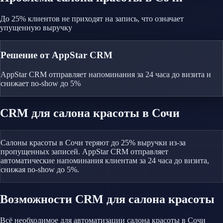
До 25% клиентов не приходят на запись, что означает
упущенную выручку
Решение от AppStar CRM
AppStar CRM отправляет напоминания за 24 часа до визита и
снижает no-show до 5%
CRM
для салона красоты
в Сочи
Салоны красоты в Сочи теряют до 25% выручки из-за
пропущенных записей. AppStar CRM отправляет
автоматические напоминания клиентам за 24 часа до визита,
снижая no-show до 5%.
Возможности CRM
для салона красоты
Всё необходимое для автоматизации
салона красоты
в Сочи