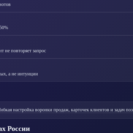
нотов
-50%
т не повторяет запрос
ых, а не интуиции
ибкая настройка воронки продаж, карточек клиентов и задач поз
ах России