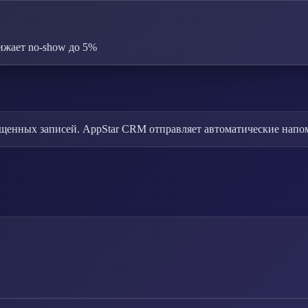
ижает no-show до 5%
щенных записей. AppStar CRM отправляет автоматические напоми