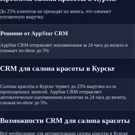
До 25% клиентов не приходят на запись, что означает
упущенную выручку
Решение от AppStar CRM
AppStar CRM отправляет напоминания за 24 часа до визита и
снижает no-show до 5%
CRM
для салона красоты
в Курске
Салоны красоты в Курске теряют до 25% выручки из-за
пропущенных записей. AppStar CRM отправляет
автоматические напоминания клиентам за 24 часа до визита,
снижая no-show до 5%.
Возможности CRM
для салона красоты
Всё необходимое для автоматизации
салона красоты
в Курске