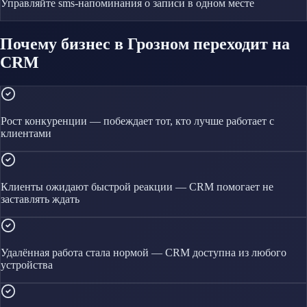
Управляйте
sms-напоминания о записи
в одном месте
Почему бизнес в Грозном переходит на
CRM
Рост конкуренции — побеждает тот, кто лучше работает с
клиентами
Клиенты ожидают быстрой реакции — CRM помогает не
заставлять ждать
Удалённая работа стала нормой — CRM доступна из любого
устройства