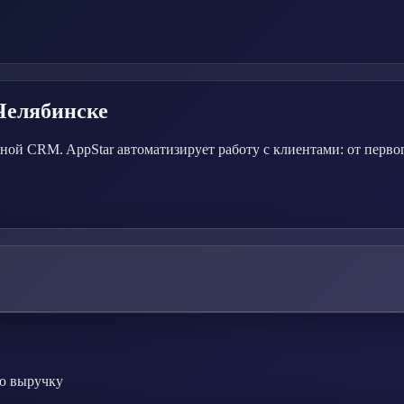
Челябинске
ной CRM. AppStar автоматизирует работу с клиентами: от перво
ую выручку