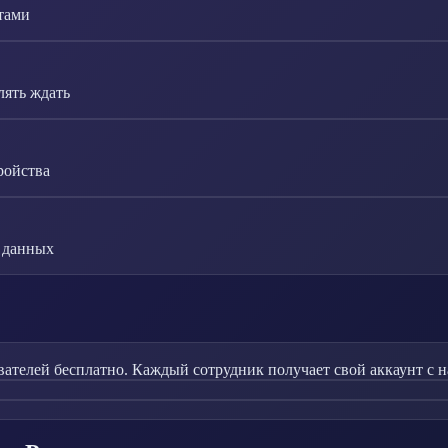
нтами
ять ждать
ройства
в данных
вателей бесплатно. Каждый сотрудник получает свой аккаунт с 