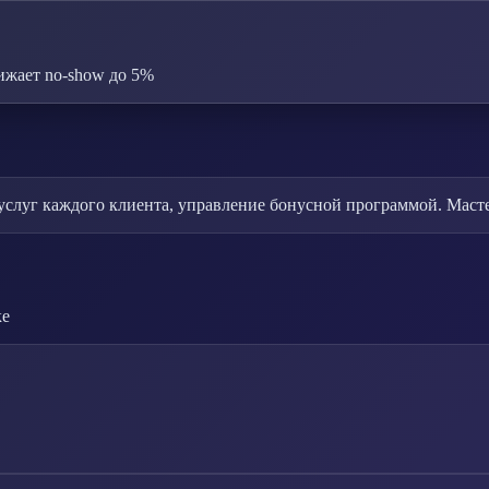
ижает no-show до 5%
 услуг каждого клиента, управление бонусной программой. Маст
ке