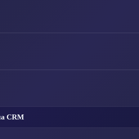
 на CRM