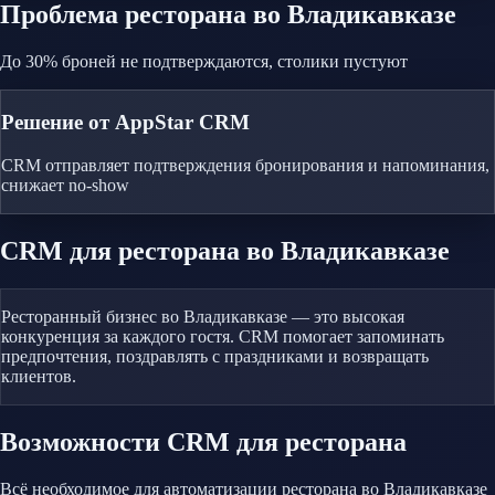
Проблема
ресторана
во Владикавказе
До 30% броней не подтверждаются, столики пустуют
Решение от AppStar CRM
CRM отправляет подтверждения бронирования и напоминания,
снижает no-show
CRM
для ресторана
во Владикавказе
Ресторанный бизнес во Владикавказе — это высокая
конкуренция за каждого гостя. CRM помогает запоминать
предпочтения, поздравлять с праздниками и возвращать
клиентов.
Возможности CRM
для ресторана
Всё необходимое для автоматизации
ресторана
во Владикавказе