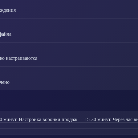
рждения
файла
ко настраиваются
ичено
 минут. Настройка воронки продаж — 15-30 минут. Через час вы