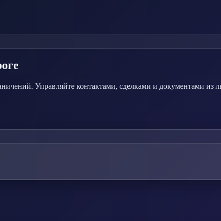
роге
аничений. Управляйте контактами, сделками и документами из л