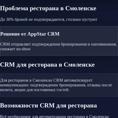
Проблема
ресторана
в Смоленске
До 30% броней не подтверждаются, столики пустуют
Решение от AppStar CRM
CRM отправляет подтверждения бронирования и напоминания,
снижает no-show
CRM
для ресторана
в Смоленске
Для ресторанов в Смоленске CRM автоматизирует
коммуникацию: подтверждение бронирования, отзывы после
визита, акции для постоянных гостей.
Возможности CRM
для ресторана
Всё необходимое для автоматизации
ресторана
в Смоленске