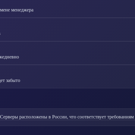
смене менеджера
в
ежедневно
ет забыто
 Серверы расположены в России, что соответствует требованиям