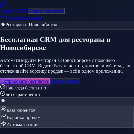
AppStar
CRM
Начать бесплатно
Назад на главную
🍽️
Ресторан
в Новосибирске
Бесплатная CRM
для ресторана
в
Новосибирске
Автоматизируйте Ресторан в Новосибирске с помощью
бесплатной CRM. Ведите базу клиентов, контролируйте задачи,
отслеживайте воронку продаж — всё в одном приложении.
Попробовать бесплатно
Узнать больше
Навсегда бесплатно
Без ограничений
🍽️
База клиентов
Воронка продаж
Автоматизация