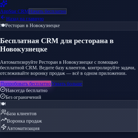
AppStar
CRM
Начать бесплатно
Назад на главную
🍽️
Ресторан
в Новокузнецке
Бесплатная CRM
для ресторана
в
Новокузнецке
Автоматизируйте Ресторан в Новокузнецке с помощью
бесплатной CRM. Ведите базу клиентов, контролируйте задачи,
отслеживайте воронку продаж — всё в одном приложении.
Попробовать бесплатно
Узнать больше
Навсегда бесплатно
Без ограничений
🍽️
База клиентов
Воронка продаж
Автоматизация