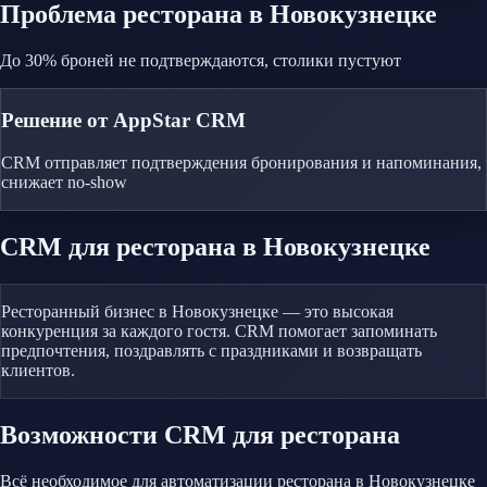
Проблема
ресторана
в Новокузнецке
До 30% броней не подтверждаются, столики пустуют
Решение от AppStar CRM
CRM отправляет подтверждения бронирования и напоминания,
снижает no-show
CRM
для ресторана
в Новокузнецке
Ресторанный бизнес в Новокузнецке — это высокая
конкуренция за каждого гостя. CRM помогает запоминать
предпочтения, поздравлять с праздниками и возвращать
клиентов.
Возможности CRM
для ресторана
Всё необходимое для автоматизации
ресторана
в Новокузнецке