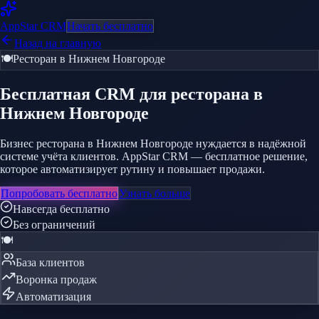
AppStar
CRM
Начать бесплатно
Назад на главную
🍽️
Ресторан
в Нижнем Новгороде
Бесплатная CRM
для ресторана
в
Нижнем Новгороде
Бизнес ресторана в Нижнем Новгороде нуждается в надёжной
системе учёта клиентов. AppStar CRM — бесплатное решение,
которое автоматизирует рутину и повышает продажи.
Попробовать бесплатно
Узнать больше
Навсегда бесплатно
Без ограничений
🍽️
База клиентов
Воронка продаж
Автоматизация