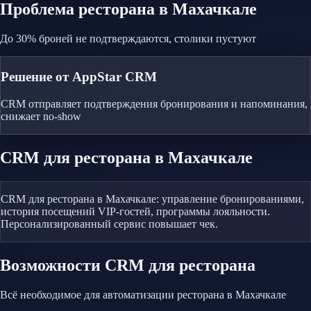
Проблема
ресторана
в Махачкале
До 30% броней не подтверждаются, столики пустуют
Решение от AppStar CRM
CRM отправляет подтверждения бронирования и напоминания,
снижает no-show
CRM
для ресторана
в Махачкале
CRM для ресторана в Махачкале: управление бронированиями,
история посещений VIP-гостей, программы лояльности.
Персонализированный сервис повышает чек.
Возможности CRM
для ресторана
Всё необходимое для автоматизации
ресторана
в Махачкале