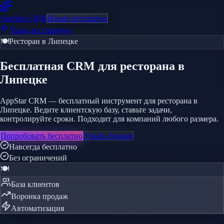
AppStar
CRM
Начать бесплатно
Назад на главную
🍽️
Ресторан
в Липецке
Бесплатная CRM
для ресторана
в
Липецке
AppStar CRM — бесплатный инструмент для ресторана в
Липецке. Ведите клиентскую базу, ставьте задачи,
контролируйте сроки. Подходит для компаний любого размера.
Попробовать бесплатно
Узнать больше
Навсегда бесплатно
Без ограничений
🍽️
База клиентов
Воронка продаж
Автоматизация