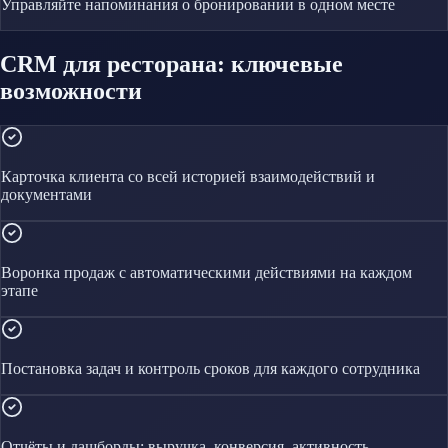
Управляйте
напоминания о бронировании
в одном месте
CRM для ресторана: ключевые
возможности
Карточка клиента со всей историей взаимодействий и
документами
Воронка продаж с автоматическими действиями на каждом
этапе
Постановка задач и контроль сроков для каждого сотрудника
Отчёты и дашборды: выручка, конверсия, активность