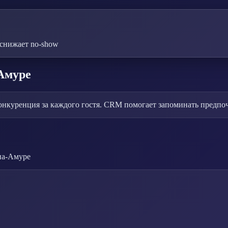
снижает no-show
Амуре
нкуренция за каждого гостя. CRM помогает запоминать предпочт
на-Амуре