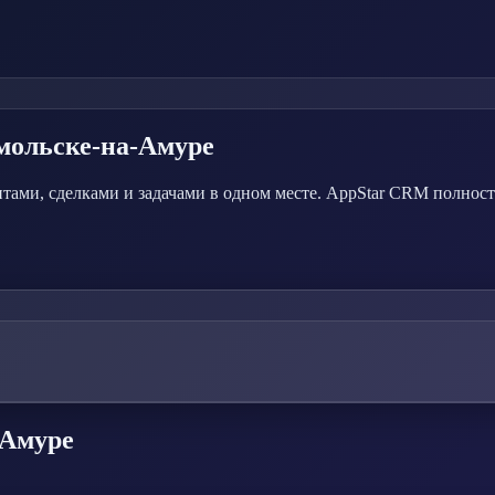
мольске-на-Амуре
тами, сделками и задачами в одном месте. AppStar CRM полност
-Амуре