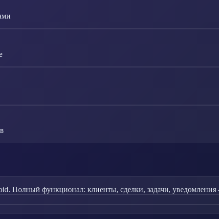
ами
е
ов
id. Полный функционал: клиенты, сделки, задачи, уведомления 