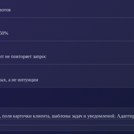
нотов
-50%
т не повторяет запрос
ых, а не интуиции
, поля карточки клиента, шаблоны задач и уведомлений. Адапти