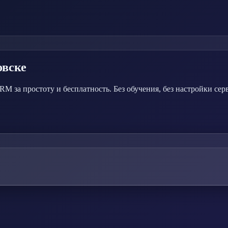
овске
M за простоту и бесплатность. Без обучения, без настройки сер