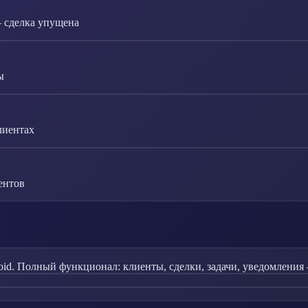
— сделка упущена
ы
лиентах
ентов
id. Полный функционал: клиенты, сделки, задачи, уведомления 