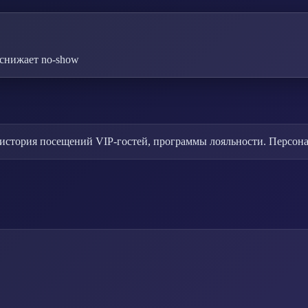
снижает no-show
 история посещений VIP-гостей, программы лояльности. Персон