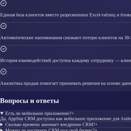
Единая база клиентов вместо разрозненных Excel-таблиц и блок
Автоматические напоминания снижают потерю клиентов на 30
История взаимодействий доступна каждому сотруднику — клиен
Аналитика продаж помогает принимать решения на основе данн
Вопросы и ответы
Есть ли мобильное приложение?
+
Да, AppStar CRM доступна как мобильное приложение для Andro
Сколько времени занимает внедрение CRM?
+
Можно ли настроить CRM под свой бизнес?
+