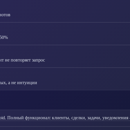
нотов
-50%
т не повторяет запрос
ых, а не интуиции
id. Полный функционал: клиенты, сделки, задачи, уведомления 