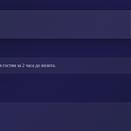
стям за 2 часа до визита.