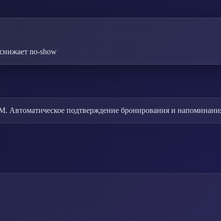
снижает no-show
 Автоматическое подтверждение бронирования и напоминания го