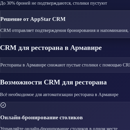
До 30% броней не подтверждаются, столики пустуют
Решение от AppStar CRM
CRM отправляет подтверждения бронирования и напоминания, 
CRM
для ресторана
в Армавире
Рестораны в Армавире снижают пустые столики с помощью CRM.
Возможности CRM
для ресторана
Всё необходимое для автоматизации
ресторана
в Армавире
Онлайн-бронирование столиков
Управляйте
онлайн-бронирование столиков
в одном месте